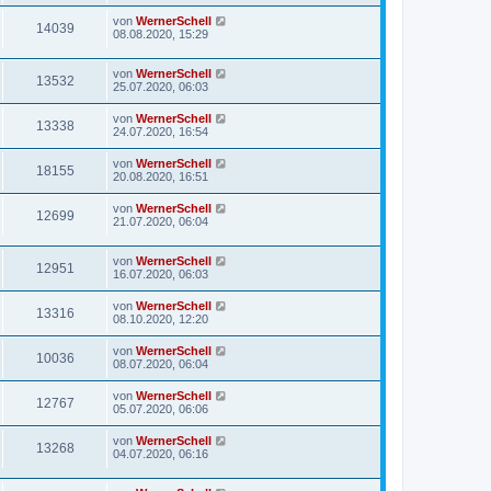
von
WernerSchell
14039
08.08.2020, 15:29
von
WernerSchell
13532
25.07.2020, 06:03
von
WernerSchell
13338
24.07.2020, 16:54
von
WernerSchell
18155
20.08.2020, 16:51
von
WernerSchell
12699
21.07.2020, 06:04
von
WernerSchell
12951
16.07.2020, 06:03
von
WernerSchell
13316
08.10.2020, 12:20
von
WernerSchell
10036
08.07.2020, 06:04
von
WernerSchell
12767
05.07.2020, 06:06
von
WernerSchell
13268
04.07.2020, 06:16