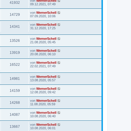
von
WernerSchell
41932
09.12.2021, 07:49
von
WernerSchell
14729
07.09.2020, 10:06
von
WernerSchell
14341
31.12.2020, 17:25
von
WernerSchell
13526
21.08.2020, 05:45
von
WernerSchell
13919
20.08.2020, 06:10
von
WernerSchell
16522
22.02.2021, 07:49
von
WernerSchell
14981
13.08.2020, 05:57
von
WernerSchell
14159
12.08.2020, 09:42
von
WernerSchell
14268
11.08.2020, 05:59
von
WernerSchell
14087
10.08.2020, 06:40
von
WernerSchell
13667
10.08.2020, 06:01