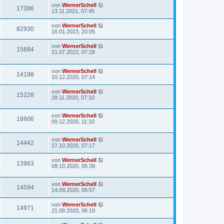
von
WernerSchell
17386
13.11.2021, 07:45
von
WernerSchell
82930
16.01.2023, 20:05
von
WernerSchell
15684
21.07.2022, 07:28
von
WernerSchell
14198
10.12.2020, 07:14
von
WernerSchell
15228
28.11.2020, 07:10
von
WernerSchell
16606
09.12.2020, 11:10
von
WernerSchell
14442
27.10.2020, 07:17
von
WernerSchell
13963
08.10.2020, 05:39
von
WernerSchell
14594
14.09.2020, 05:57
von
WernerSchell
14971
21.09.2020, 06:19