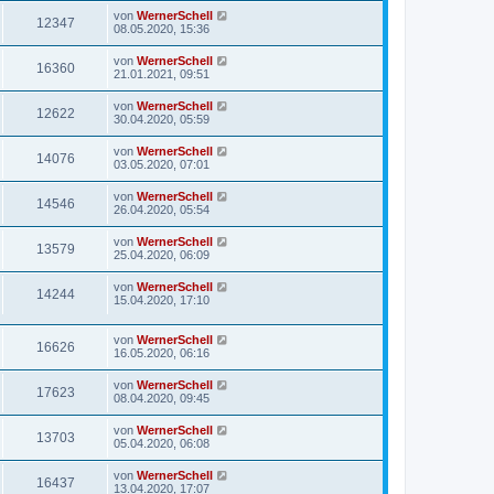
von
WernerSchell
12347
08.05.2020, 15:36
von
WernerSchell
16360
21.01.2021, 09:51
von
WernerSchell
12622
30.04.2020, 05:59
von
WernerSchell
14076
03.05.2020, 07:01
von
WernerSchell
14546
26.04.2020, 05:54
von
WernerSchell
13579
25.04.2020, 06:09
von
WernerSchell
14244
15.04.2020, 17:10
von
WernerSchell
16626
16.05.2020, 06:16
von
WernerSchell
17623
08.04.2020, 09:45
von
WernerSchell
13703
05.04.2020, 06:08
von
WernerSchell
16437
13.04.2020, 17:07