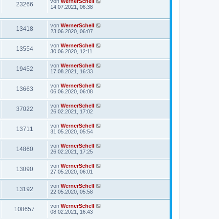
von
WernerSchell
23266
14.07.2021, 06:38
von
WernerSchell
13418
23.06.2020, 06:07
von
WernerSchell
13554
30.06.2020, 12:11
von
WernerSchell
19452
17.08.2021, 16:33
von
WernerSchell
13663
06.06.2020, 06:08
von
WernerSchell
37022
26.02.2021, 17:02
von
WernerSchell
13711
31.05.2020, 05:54
von
WernerSchell
14860
26.02.2021, 17:25
von
WernerSchell
13090
27.05.2020, 06:01
von
WernerSchell
13192
22.05.2020, 05:58
von
WernerSchell
108657
08.02.2021, 16:43