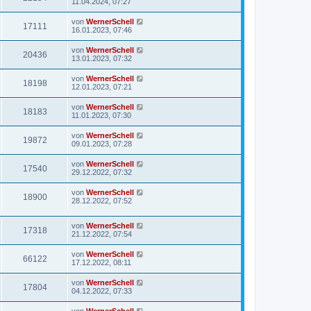
11.04.2024, 07:27
von
WernerSchell
17111
16.01.2023, 07:46
von
WernerSchell
20436
13.01.2023, 07:32
von
WernerSchell
18198
12.01.2023, 07:21
von
WernerSchell
18183
11.01.2023, 07:30
von
WernerSchell
19872
09.01.2023, 07:28
von
WernerSchell
17540
29.12.2022, 07:32
von
WernerSchell
18900
28.12.2022, 07:52
von
WernerSchell
17318
21.12.2022, 07:54
von
WernerSchell
66122
17.12.2022, 08:11
von
WernerSchell
17804
04.12.2022, 07:33