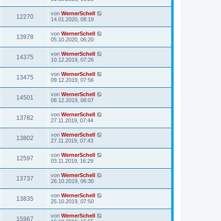
von
WernerSchell
12270
14.01.2020, 08:19
von
WernerSchell
13978
05.10.2020, 06:20
von
WernerSchell
14375
10.12.2019, 07:26
von
WernerSchell
13475
09.12.2019, 07:56
von
WernerSchell
14501
08.12.2019, 08:07
von
WernerSchell
13782
27.11.2019, 07:44
von
WernerSchell
13802
27.11.2019, 07:43
von
WernerSchell
12597
03.11.2019, 16:29
von
WernerSchell
13737
26.10.2019, 06:30
von
WernerSchell
13835
25.10.2019, 07:50
von
WernerSchell
15967