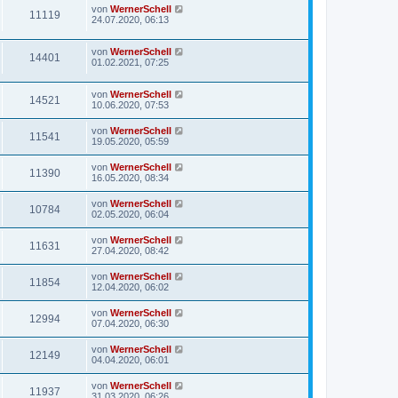
von
WernerSchell
11119
24.07.2020, 06:13
von
WernerSchell
14401
01.02.2021, 07:25
von
WernerSchell
14521
10.06.2020, 07:53
von
WernerSchell
11541
19.05.2020, 05:59
von
WernerSchell
11390
16.05.2020, 08:34
von
WernerSchell
10784
02.05.2020, 06:04
von
WernerSchell
11631
27.04.2020, 08:42
von
WernerSchell
11854
12.04.2020, 06:02
von
WernerSchell
12994
07.04.2020, 06:30
von
WernerSchell
12149
04.04.2020, 06:01
von
WernerSchell
11937
31.03.2020, 06:26