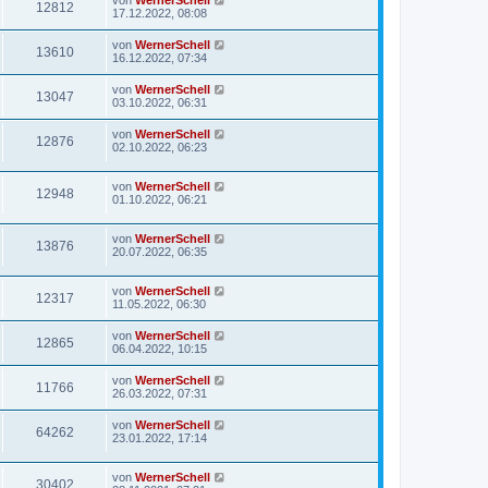
von
WernerSchell
12812
17.12.2022, 08:08
von
WernerSchell
13610
16.12.2022, 07:34
von
WernerSchell
13047
03.10.2022, 06:31
von
WernerSchell
12876
02.10.2022, 06:23
von
WernerSchell
12948
01.10.2022, 06:21
von
WernerSchell
13876
20.07.2022, 06:35
von
WernerSchell
12317
11.05.2022, 06:30
von
WernerSchell
12865
06.04.2022, 10:15
von
WernerSchell
11766
26.03.2022, 07:31
von
WernerSchell
64262
23.01.2022, 17:14
von
WernerSchell
30402