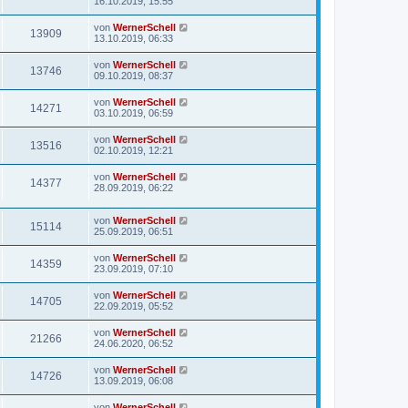
16.10.2019, 15:55
von
WernerSchell
13909
13.10.2019, 06:33
von
WernerSchell
13746
09.10.2019, 08:37
von
WernerSchell
14271
03.10.2019, 06:59
von
WernerSchell
13516
02.10.2019, 12:21
von
WernerSchell
14377
28.09.2019, 06:22
von
WernerSchell
15114
25.09.2019, 06:51
von
WernerSchell
14359
23.09.2019, 07:10
von
WernerSchell
14705
22.09.2019, 05:52
von
WernerSchell
21266
24.06.2020, 06:52
von
WernerSchell
14726
13.09.2019, 06:08
von
WernerSchell