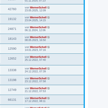
01.11.2025, 07:23
von
WernerSchell
42760
23.05.2025, 12:09
von
WernerSchell
19132
23.04.2025, 14:15
von
WernerSchell
24871
06.11.2024, 12:06
von
WernerSchell
18143
08.05.2023, 16:50
von
WernerSchell
12590
14.01.2023, 07:16
von
WernerSchell
12652
25.12.2022, 07:40
von
WernerSchell
13338
24.12.2022, 07:39
von
WernerSchell
13198
23.12.2022, 07:58
von
WernerSchell
12749
21.12.2022, 07:53
von
WernerSchell
66131
17.12.2022, 08:11