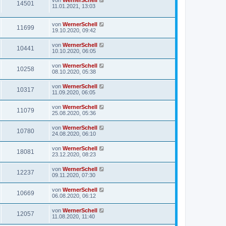
von
WernerSchell
14501
11.01.2021, 13:03
von
WernerSchell
11699
19.10.2020, 09:42
von
WernerSchell
10441
10.10.2020, 06:05
von
WernerSchell
10258
08.10.2020, 05:38
von
WernerSchell
10317
11.09.2020, 06:05
von
WernerSchell
11079
25.08.2020, 05:36
von
WernerSchell
10780
24.08.2020, 06:10
von
WernerSchell
18081
23.12.2020, 08:23
von
WernerSchell
12237
09.11.2020, 07:30
von
WernerSchell
10669
06.08.2020, 06:12
von
WernerSchell
12057
11.08.2020, 11:40