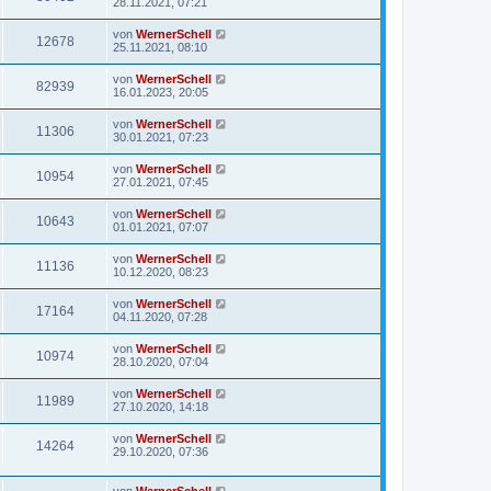
28.11.2021, 07:21
von
WernerSchell
12678
25.11.2021, 08:10
von
WernerSchell
82939
16.01.2023, 20:05
von
WernerSchell
11306
30.01.2021, 07:23
von
WernerSchell
10954
27.01.2021, 07:45
von
WernerSchell
10643
01.01.2021, 07:07
von
WernerSchell
11136
10.12.2020, 08:23
von
WernerSchell
17164
04.11.2020, 07:28
von
WernerSchell
10974
28.10.2020, 07:04
von
WernerSchell
11989
27.10.2020, 14:18
von
WernerSchell
14264
29.10.2020, 07:36