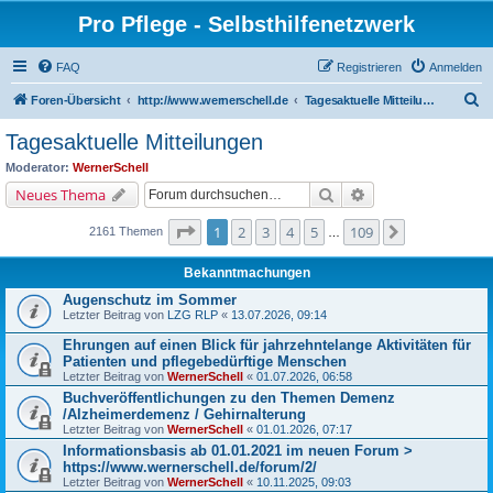
Pro Pflege - Selbsthilfenetzwerk
FAQ
Registrieren
Anmelden
S
Foren-Übersicht
http://www.wernerschell.de
Tagesaktuelle Mitteilungen
u
Tagesaktuelle Mitteilungen
c
Moderator:
WernerSchell
h
Suche
Erweiterte Suche
Neues Thema
e
Seite
1
von
109
1
2
3
4
5
109
Nächste
2161 Themen
…
Bekanntmachungen
Augenschutz im Sommer
Letzter Beitrag von
LZG RLP
«
13.07.2026, 09:14
Ehrungen auf einen Blick für jahrzehntelange Aktivitäten für
Patienten und pflegebedürftige Menschen
Letzter Beitrag von
WernerSchell
«
01.07.2026, 06:58
Buchveröffentlichungen zu den Themen Demenz
/Alzheimerdemenz / Gehirnalterung
Letzter Beitrag von
WernerSchell
«
01.01.2026, 07:17
Informationsbasis ab 01.01.2021 im neuen Forum >
https://www.wernerschell.de/forum/2/
Letzter Beitrag von
WernerSchell
«
10.11.2025, 09:03