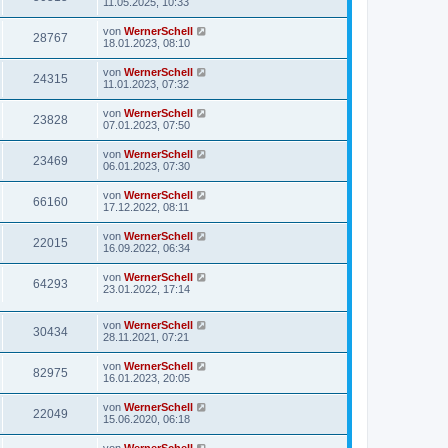
11.05.2025, 10:33
von
WernerSchell
28767
18.01.2023, 08:10
von
WernerSchell
24315
11.01.2023, 07:32
von
WernerSchell
23828
07.01.2023, 07:50
von
WernerSchell
23469
06.01.2023, 07:30
von
WernerSchell
66160
17.12.2022, 08:11
von
WernerSchell
22015
16.09.2022, 06:34
von
WernerSchell
64293
23.01.2022, 17:14
von
WernerSchell
30434
28.11.2021, 07:21
von
WernerSchell
82975
16.01.2023, 20:05
von
WernerSchell
22049
15.06.2020, 06:18