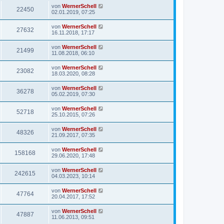
von
WernerSchell
22450
02.01.2019, 07:25
von
WernerSchell
27632
16.11.2018, 17:17
von
WernerSchell
21499
11.08.2018, 06:10
von
WernerSchell
23082
18.03.2020, 08:28
von
WernerSchell
36278
05.02.2019, 07:30
von
WernerSchell
52718
25.10.2015, 07:26
von
WernerSchell
48326
21.09.2017, 07:35
von
WernerSchell
158168
29.06.2020, 17:48
von
WernerSchell
242615
04.03.2023, 10:14
von
WernerSchell
47764
20.04.2017, 17:52
von
WernerSchell
47887
11.06.2013, 09:51