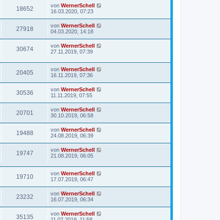
von
WernerSchell
18652
16.03.2020, 07:23
von
WernerSchell
27918
04.03.2020, 14:18
von
WernerSchell
30674
27.11.2019, 07:39
von
WernerSchell
20405
16.11.2019, 07:36
von
WernerSchell
30536
11.11.2019, 07:55
von
WernerSchell
20701
30.10.2019, 06:58
von
WernerSchell
19488
24.08.2019, 06:39
von
WernerSchell
19747
21.08.2019, 06:05
von
WernerSchell
19710
17.07.2019, 06:47
von
WernerSchell
23232
16.07.2019, 06:34
von
WernerSchell
35135
11.07.2019, 11:58