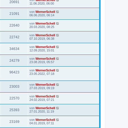
von
WernerSchell
20691
11.06.2020, 06:00
von
WernerSchell
21091
06.06.2020, 06:14
von
WernerSchell
22640
20.03.2020, 08:25
von
WernerSchell
22742
07.10.2019, 06:38
von
WernerSchell
34634
12.09.2020, 15:01
von
WernerSchell
24279
23.08.2019, 05:57
von
WernerSchell
96423
23.05.2022, 07:18
von
WernerSchell
23003
27.03.2019, 09:19
von
WernerSchell
22570
24.02.2019, 07:21
von
WernerSchell
25393
27.01.2020, 11:19
von
WernerSchell
23169
04.01.2019, 07:11