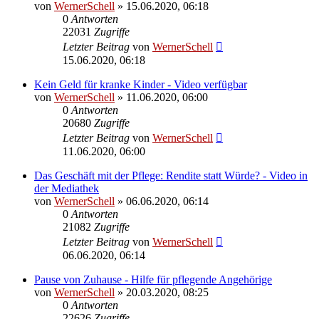
von
WernerSchell
» 15.06.2020, 06:18
0
Antworten
22031
Zugriffe
Letzter Beitrag
von
WernerSchell
15.06.2020, 06:18
Kein Geld für kranke Kinder - Video verfügbar
von
WernerSchell
» 11.06.2020, 06:00
0
Antworten
20680
Zugriffe
Letzter Beitrag
von
WernerSchell
11.06.2020, 06:00
Das Geschäft mit der Pflege: Rendite statt Würde? - Video in
der Mediathek
von
WernerSchell
» 06.06.2020, 06:14
0
Antworten
21082
Zugriffe
Letzter Beitrag
von
WernerSchell
06.06.2020, 06:14
Pause von Zuhause - Hilfe für pflegende Angehörige
von
WernerSchell
» 20.03.2020, 08:25
0
Antworten
22626
Zugriffe