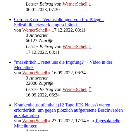
Letzter Beitrag
von
WernerSchell
06.01.2023, 07:30
Corona-Krise - Veranstaltungen von Pro Pflege -
Selbsthilfenetzwerk eingeschränkt ...
von
WernerSchell
» 17.12.2022, 08:11
0
Antworten
66127
Zugriffe
Letzter Beitrag
von
WernerSchell
17.12.2022, 08:11
"mal ehrlich... rettet uns die Impfung?" - Video in der
Mediathek
von
WernerSchell
» 16.09.2022, 06:34
0
Antworten
22000
Zugriffe
Letzter Beitrag
von
WernerSchell
16.09.2022, 06:34
Krankenhausaufenthalt (12 Tage JEK Neuss) waren
erforderlich, um gegen plötzlich aufgetretene Beschwerden
anzukämpfen
von
WernerSchell
» 23.01.2022, 17:14 » in
Tagesaktuelle
Mitteilungen