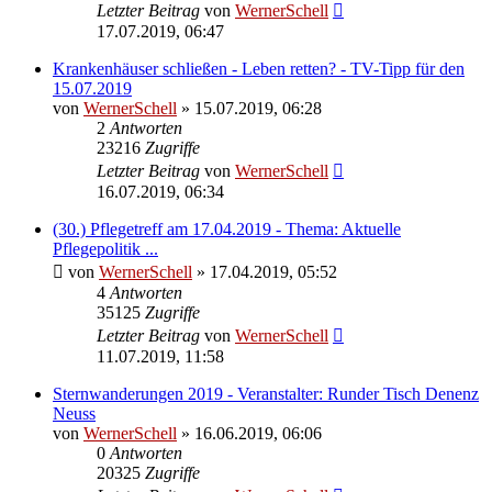
Letzter Beitrag
von
WernerSchell
17.07.2019, 06:47
Krankenhäuser schließen - Leben retten? - TV-Tipp für den
15.07.2019
von
WernerSchell
» 15.07.2019, 06:28
2
Antworten
23216
Zugriffe
Letzter Beitrag
von
WernerSchell
16.07.2019, 06:34
(30.) Pflegetreff am 17.04.2019 - Thema: Aktuelle
Pflegepolitik ...
von
WernerSchell
» 17.04.2019, 05:52
4
Antworten
35125
Zugriffe
Letzter Beitrag
von
WernerSchell
11.07.2019, 11:58
Sternwanderungen 2019 - Veranstalter: Runder Tisch Denenz
Neuss
von
WernerSchell
» 16.06.2019, 06:06
0
Antworten
20325
Zugriffe