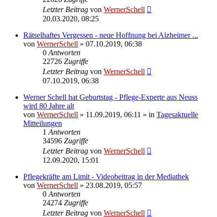
Letzter Beitrag
von
WernerSchell
20.03.2020, 08:25
Rätselhaftes Vergessen - neue Hoffnung bei Alzheimer ...
von
WernerSchell
» 07.10.2019, 06:38
0
Antworten
22726
Zugriffe
Letzter Beitrag
von
WernerSchell
07.10.2019, 06:38
Werner Schell hat Geburtstag - Pflege-Experte aus Neuss
wird 80 Jahre alt
von
WernerSchell
» 11.09.2019, 06:11 » in
Tagesaktuelle
Mitteilungen
1
Antworten
34596
Zugriffe
Letzter Beitrag
von
WernerSchell
12.09.2020, 15:01
Pflegekräfte am Limit - Videobeitrag in der Mediathek
von
WernerSchell
» 23.08.2019, 05:57
0
Antworten
24274
Zugriffe
Letzter Beitrag
von
WernerSchell