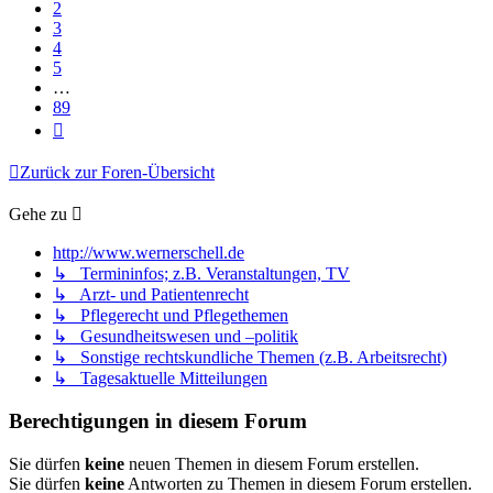
2
3
4
5
…
89
Nächste
Zurück zur Foren-Übersicht
Gehe zu
http://www.wernerschell.de
↳ Termininfos; z.B. Veranstaltungen, TV
↳ Arzt- und Patientenrecht
↳ Pflegerecht und Pflegethemen
↳ Gesundheitswesen und –politik
↳ Sonstige rechtskundliche Themen (z.B. Arbeitsrecht)
↳ Tagesaktuelle Mitteilungen
Berechtigungen in diesem Forum
Sie dürfen
keine
neuen Themen in diesem Forum erstellen.
Sie dürfen
keine
Antworten zu Themen in diesem Forum erstellen.