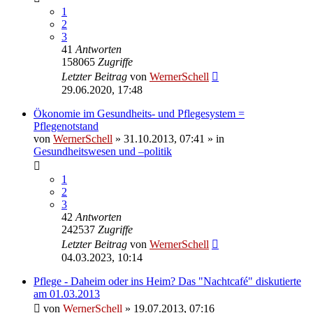
1
2
3
41
Antworten
158065
Zugriffe
Letzter Beitrag
von
WernerSchell
29.06.2020, 17:48
Ökonomie im Gesundheits- und Pflegesystem =
Pflegenotstand
von
WernerSchell
» 31.10.2013, 07:41 » in
Gesundheitswesen und –politik
1
2
3
42
Antworten
242537
Zugriffe
Letzter Beitrag
von
WernerSchell
04.03.2023, 10:14
Pflege - Daheim oder ins Heim? Das "Nachtcafé" diskutierte
am 01.03.2013
von
WernerSchell
» 19.07.2013, 07:16