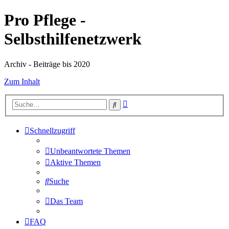
Pro Pflege -
Selbsthilfenetzwerk
Archiv - Beiträge bis 2020
Zum Inhalt
Erweiterte
Suche
Suche
Schnellzugriff
Unbeantwortete Themen
Aktive Themen
Suche
Das Team
FAQ