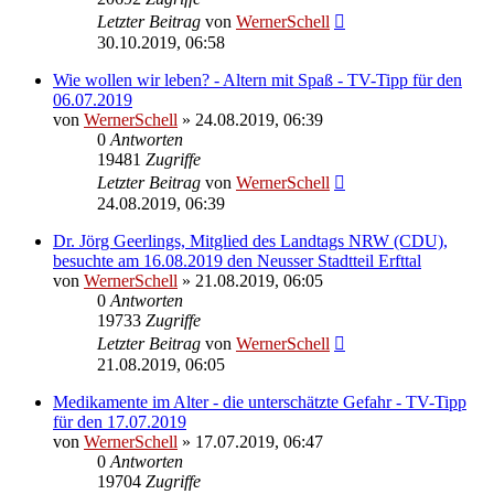
Letzter Beitrag
von
WernerSchell
30.10.2019, 06:58
Wie wollen wir leben? - Altern mit Spaß - TV-Tipp für den
06.07.2019
von
WernerSchell
» 24.08.2019, 06:39
0
Antworten
19481
Zugriffe
Letzter Beitrag
von
WernerSchell
24.08.2019, 06:39
Dr. Jörg Geerlings, Mitglied des Landtags NRW (CDU),
besuchte am 16.08.2019 den Neusser Stadtteil Erfttal
von
WernerSchell
» 21.08.2019, 06:05
0
Antworten
19733
Zugriffe
Letzter Beitrag
von
WernerSchell
21.08.2019, 06:05
Medikamente im Alter - die unterschätzte Gefahr - TV-Tipp
für den 17.07.2019
von
WernerSchell
» 17.07.2019, 06:47
0
Antworten
19704
Zugriffe