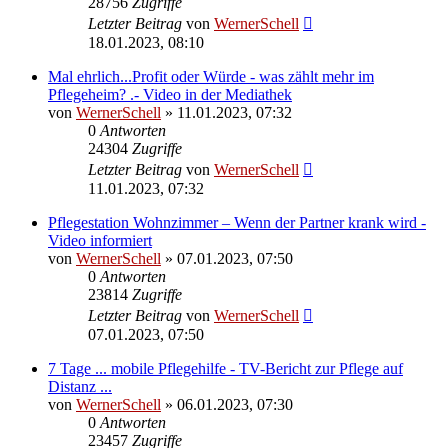
28756
Zugriffe
Letzter Beitrag
von
WernerSchell
18.01.2023, 08:10
Mal ehrlich...Profit oder Würde - was zählt mehr im
Pflegeheim? .- Video in der Mediathek
von
WernerSchell
» 11.01.2023, 07:32
0
Antworten
24304
Zugriffe
Letzter Beitrag
von
WernerSchell
11.01.2023, 07:32
Pflegestation Wohnzimmer – Wenn der Partner krank wird -
Video informiert
von
WernerSchell
» 07.01.2023, 07:50
0
Antworten
23814
Zugriffe
Letzter Beitrag
von
WernerSchell
07.01.2023, 07:50
7 Tage ... mobile Pflegehilfe - TV-Bericht zur Pflege auf
Distanz ...
von
WernerSchell
» 06.01.2023, 07:30
0
Antworten
23457
Zugriffe