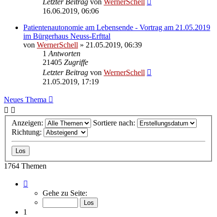
Letzter Beitrag
von
WernerSchell
16.06.2019, 06:06
Patientenautonomie am Lebensende - Vortrag am 21.05.2019
im Bürgerhaus Neuss-Erfttal
von
WernerSchell
» 21.05.2019, 06:39
1
Antworten
21405
Zugriffe
Letzter Beitrag
von
WernerSchell
21.05.2019, 17:19
Neues Thema
Anzeigen:
Sortiere nach:
Richtung:
1764 Themen
Seite
1
Gehe zu Seite:
von
89
1