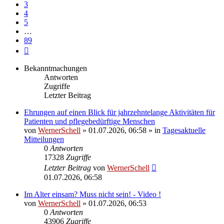
3
4
5
…
89
Nächste
Bekanntmachungen
Antworten
Zugriffe
Letzter Beitrag
Ehrungen auf einen Blick für jahrzehntelange Aktivitäten für
Patienten und pflegebedürftige Menschen
von
WernerSchell
» 01.07.2026, 06:58 » in
Tagesaktuelle
Mitteilungen
0
Antworten
17328
Zugriffe
Letzter Beitrag
von
WernerSchell
01.07.2026, 06:58
Im Alter einsam? Muss nicht sein! - Video !
von
WernerSchell
» 01.07.2026, 06:53
0
Antworten
43906
Zugriffe