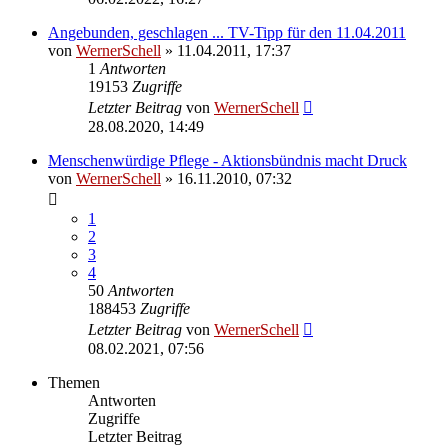
Angebunden, geschlagen ... TV-Tipp für den 11.04.2011
von
WernerSchell
» 11.04.2011, 17:37
1
Antworten
19153
Zugriffe
Letzter Beitrag
von
WernerSchell
28.08.2020, 14:49
Menschenwürdige Pflege - Aktionsbündnis macht Druck
von
WernerSchell
» 16.11.2010, 07:32
1
2
3
4
50
Antworten
188453
Zugriffe
Letzter Beitrag
von
WernerSchell
08.02.2021, 07:56
Themen
Antworten
Zugriffe
Letzter Beitrag