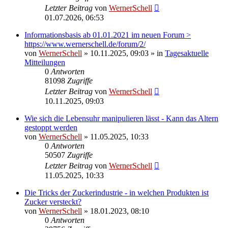
Letzter Beitrag
von
WernerSchell
01.07.2026, 06:53
Informationsbasis ab 01.01.2021 im neuen Forum >
https://www.wernerschell.de/forum/2/
von
WernerSchell
» 10.11.2025, 09:03 » in
Tagesaktuelle
Mitteilungen
0
Antworten
81098
Zugriffe
Letzter Beitrag
von
WernerSchell
10.11.2025, 09:03
Wie sich die Lebensuhr manipulieren lässt - Kann das Altern
gestoppt werden
von
WernerSchell
» 11.05.2025, 10:33
0
Antworten
50507
Zugriffe
Letzter Beitrag
von
WernerSchell
11.05.2025, 10:33
Die Tricks der Zuckerindustrie - in welchen Produkten ist
Zucker versteckt?
von
WernerSchell
» 18.01.2023, 08:10
0
Antworten