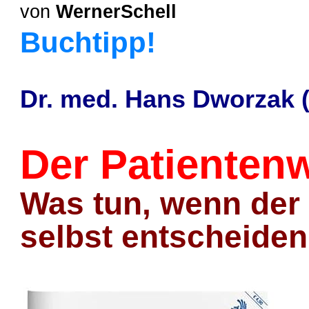
von
WernerSchell
Buchtipp!
Dr. med. Hans Dworzak (
Der Patientenw
Was tun, wenn der 
selbst entscheide