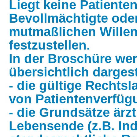
Liegt keine Patiente
Bevollmächtigte ode
mutmaßlichen Willen
festzustellen.
In der Broschüre we
übersichtlich dargest
- die gültige Rechts
von Patientenverfüg
- die Grundsätze ärz
Lebensende (z.B. Indi