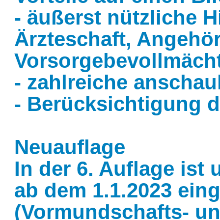
- äußerst nützliche H
Ärzteschaft, Angehör
Vorsorgebevollmächt
- zahlreiche anschau
- Berücksichtigung d
Neuauflage
In der 6. Auflage ist
ab dem 1.1.2023 eing
(Vormundschafts- u