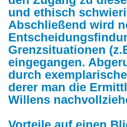
und ethisch schwieri
Abschließend wird n
Entscheidungsfindun
Grenzsituationen (z
eingegangen. Abgeru
durch exemplarische 
derer man die Ermit
Willens nachvollzieh
Vorteile auf einen Bl