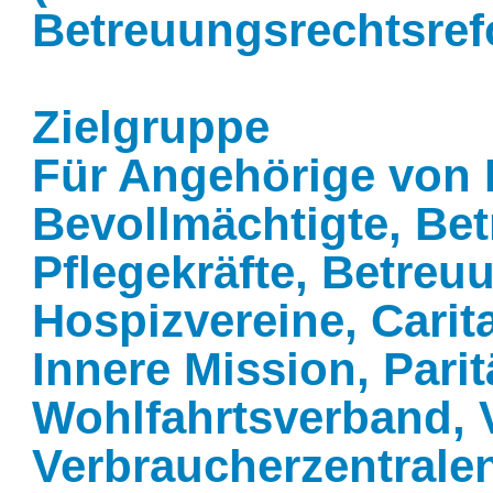
Betreuungsrechtsref
Zielgruppe
Für Angehörige von 
Bevollmächtigte, Bet
Pflegekräfte, Betreu
Hospizvereine, Carita
Innere Mission, Parit
Wohlfahrtsverband, 
Verbraucherzentralen