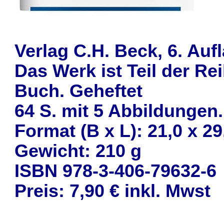
Verlag C.H. Beck, 6. Auf
Das Werk ist Teil der R
Buch. Geheftet
64 S. mit 5 Abbildungen.
Format (B x L): 21,0 x 2
Gewicht: 210 g
ISBN 978-3-406-79632-6
Preis: 7,90 € inkl. Mwst