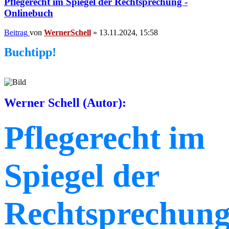
Pflegerecht im Spiegel der Rechtsprechung -
Onlinebuch
Beitrag
von
WernerSchell
»
13.11.2024, 15:58
Buchtipp!
Werner Schell (Autor):
Pflegerecht im
Spiegel der
Rechtsprechun