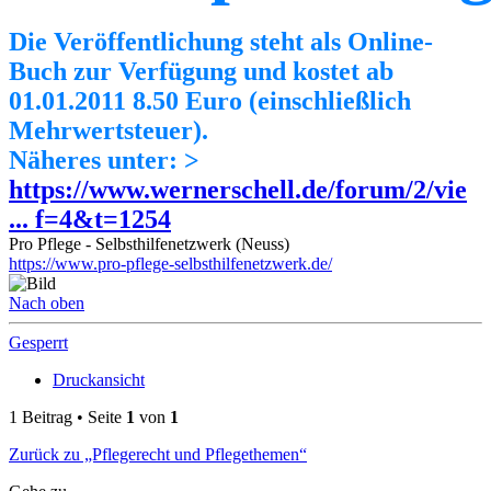
Die Veröffentlichung steht als Online-
Buch zur Verfügung und kostet ab
01.01.2011 8.50 Euro (einschließlich
Mehrwertsteuer).
Näheres unter: >
https://www.wernerschell.de/forum/2/vie
... f=4&t=1254
Pro Pflege - Selbsthilfenetzwerk (Neuss)
https://www.pro-pflege-selbsthilfenetzwerk.de/
Nach oben
Gesperrt
Druckansicht
1 Beitrag • Seite
1
von
1
Zurück zu „Pflegerecht und Pflegethemen“