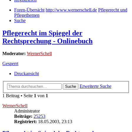
Foren-Übersicht
http://www.wernerschell.de
Pflegerecht und
Pflegethemen
Suche
Pflegerecht im Spiegel der
Rechtsprechung - Onlinebuch
Moderator:
WernerSchell
Gesperrt
Druckansicht
Erweiterte Suche
Suche
1 Beitrag • Seite
1
von
1
WernerSchell
Administrator
Beiträge:
25253
Registriert:
18.05.2003, 23:13