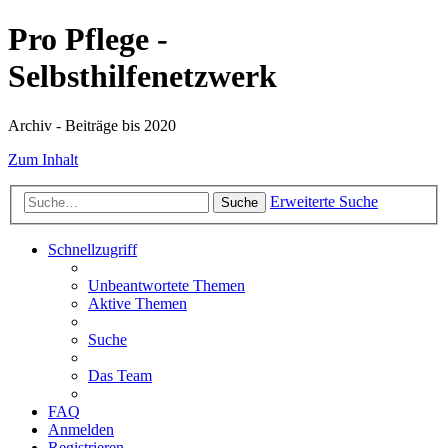
Pro Pflege -
Selbsthilfenetzwerk
Archiv - Beiträge bis 2020
Zum Inhalt
Erweiterte Suche
Suche
Schnellzugriff
Unbeantwortete Themen
Aktive Themen
Suche
Das Team
FAQ
Anmelden
Registrieren