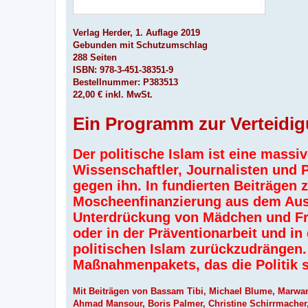
Verlag Herder, 1. Auflage 2019
Gebunden mit Schutzumschlag
288 Seiten
ISBN: 978-3-451-38351-9
Bestellnummer: P383513
22,00 € inkl. MwSt.
Ein Programm zur Verteidig
Der politische Islam ist eine massi
Wissenschaftler, Journalisten und 
gegen ihn. In fundierten Beiträgen 
Moscheenfinanzierung aus dem Ausl
Unterdrückung von Mädchen und Fra
oder in der Präventionarbeit und i
politischen Islam zurückzudrängen
Maßnahmenpakets, das die Politik s
Mit Beiträgen von Bassam Tibi, Michael Blume, Marw
Ahmad Mansour, Boris Palmer, Christine Schirrmache