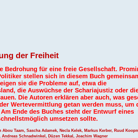
ung der Freiheit
ve Bedrohung für eine freie Gesellschaft. Prom
Politiker stellen sich in diesem Buch gemeinsa
zeigen sie die Probleme auf, etwa die
and, die Auswüchse der Schariajustiz oder di
uen. Die Autoren erklären aber auch, was gese
n der Wertevermittlung getan werden muss, um 
. Am Ende des Buches steht der Entwurf eines
chnellstmöglich umsetzen sollte.
an Abou Taam, Sascha Adamek, Necla Kelek, Markus Kerber, Ruud Koop
r, Andreas Schnadwinkel, Düzen Tekkal, Joachim Wagner