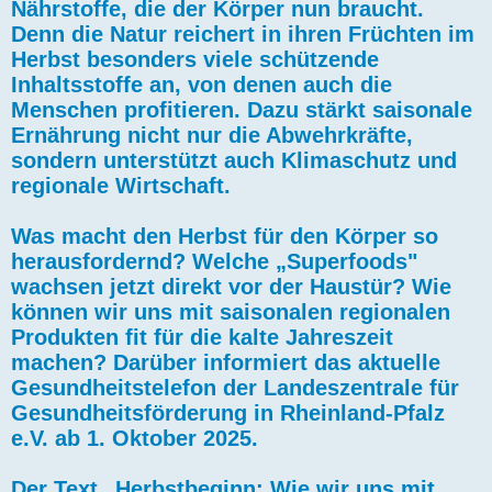
Nährstoffe, die der Körper nun braucht.
Denn die Natur reichert in ihren Früchten im
Herbst besonders viele schützende
Inhaltsstoffe an, von denen auch die
Menschen profitieren. Dazu stärkt saisonale
Ernährung nicht nur die Abwehrkräfte,
sondern unterstützt auch Klimaschutz und
regionale Wirtschaft.
Was macht den Herbst für den Körper so
herausfordernd? Welche „Superfoods"
wachsen jetzt direkt vor der Haustür? Wie
können wir uns mit saisonalen regionalen
Produkten fit für die kalte Jahreszeit
machen? Darüber informiert das aktuelle
Gesundheitstelefon der Landeszentrale für
Gesundheitsförderung in Rheinland-Pfalz
e.V. ab 1. Oktober 2025.
Der Text „Herbstbeginn: Wie wir uns mit