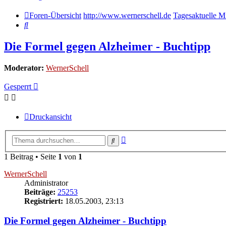
Foren-Übersicht
http://www.wernerschell.de
Tagesaktuelle Mi
Suche
Die Formel gegen Alzheimer - Buchtipp
Moderator:
WernerSchell
Gesperrt
Druckansicht
Erweiterte
Suche
Suche
1 Beitrag • Seite
1
von
1
WernerSchell
Administrator
Beiträge:
25253
Registriert:
18.05.2003, 23:13
Die Formel gegen Alzheimer - Buchtipp