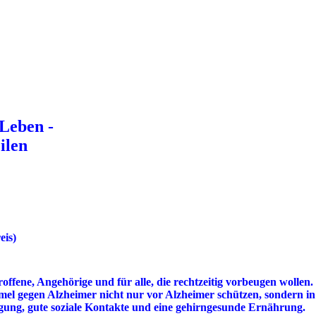
Leben -
ilen
eis)
fene, Angehörige und für alle, die rechtzeitig vorbeugen wollen. 
Formel gegen Alzheimer nicht nur vor Alzheimer schützen, sondern 
egung, gute soziale Kontakte und eine gehirngesunde Ernährung.