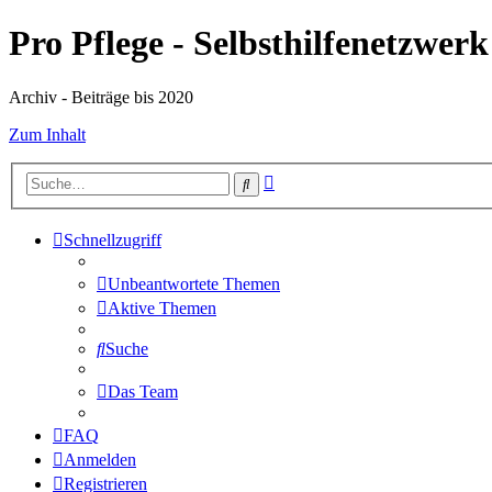
Pro Pflege - Selbsthilfenetzwerk
Archiv - Beiträge bis 2020
Zum Inhalt
Erweiterte
Suche
Suche
Schnellzugriff
Unbeantwortete Themen
Aktive Themen
Suche
Das Team
FAQ
Anmelden
Registrieren