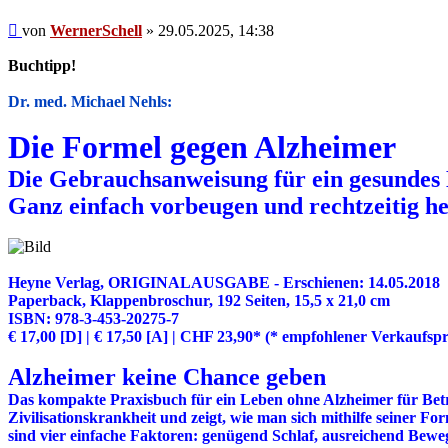
Beitrag
von
WernerSchell
»
29.05.2025, 14:38
Buchtipp!
Dr. med. Michael Nehls:
Die Formel gegen Alzheimer
Die Gebrauchsanweisung für ein gesundes 
Ganz einfach vorbeugen und rechtzeitig he
Heyne Verlag, ORIGINALAUSGABE - Erschienen: 14.05.2018
Paperback, Klappenbroschur, 192 Seiten, 15,5 x 21,0 cm
ISBN: 978-3-453-20275-7
€ 17,00 [D] | € 17,50 [A] | CHF 23,90* (* empfohlener Verkaufspr
Alzheimer keine Chance geben
Das kompakte Praxisbuch für ein Leben ohne Alzheimer für Betrof
Zivilisationskrankheit und zeigt, wie man sich mithilfe seiner 
sind vier einfache Faktoren: genügend Schlaf, ausreichend Bew